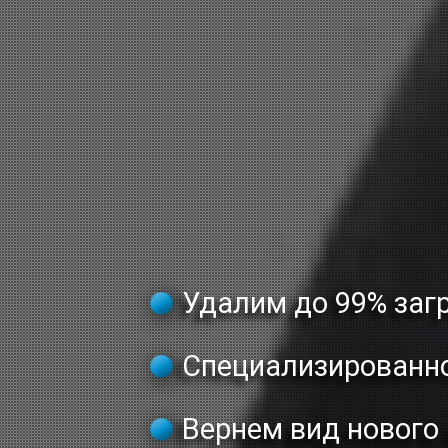
Удалим до 99% заг
Специализированн
Вернем вид нового