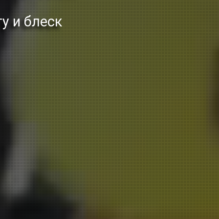
у и блеск