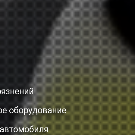
рязнений
ое оборудование
 автомобиля