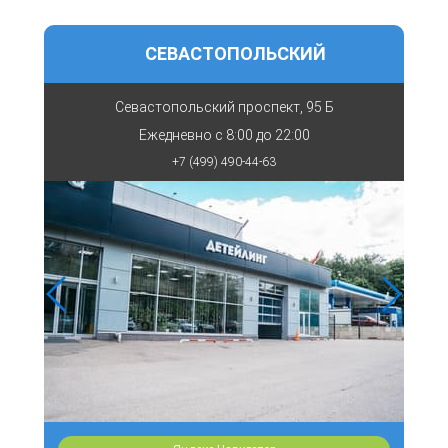
СЕВАСТОПОЛЬСКИЙ
Севастопольский проспект, 95 Б
Ежедневно с
8:00 до 22:00
+7 (499) 490-44-63