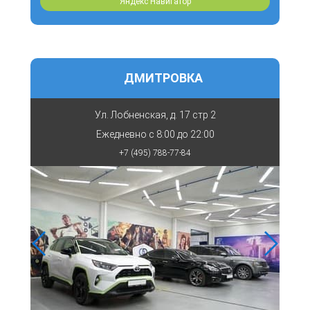
Яндекс Навигатор
ДМИТРОВКА
Ул. Лобненская, д. 17 стр 2
Ежедневно с
8:00 до 22:00
+7 (495) 788-77-84