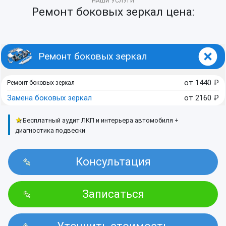
НАШИ УСЛУГИ
Ремонт боковых зеркал цена:
Ремонт боковых зеркал
от
1440
₽
Ремонт боковых зеркал
Замена боковых зеркал
от
2160
₽
★
Бесплатный аудит ЛКП и интерьера автомобиля +
диагностика подвески
Консультация
Записаться