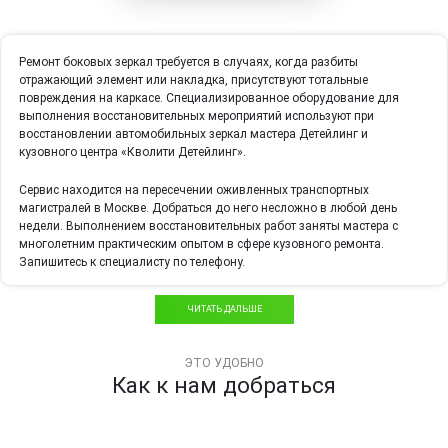
Ремонт боковых зеркал
требуется в случаях, когда разбиты
отражающий элемент или накладка, присутствуют тотальные
повреждения на каркасе. Специализированное оборудование для
выполнения восстановительных мероприятий используют при
восстановлении автомобильных зеркал мастера
Детейлинг и
кузовного центра «Кволити Детейлинг»
.
Сервис находится на пересечении оживленных транспортных
магистралей
в Москве
. Добраться до него несложно в любой день
недели. Выполнением восстановительных работ заняты мастера с
многолетним практическим опытом в сфере кузовного ремонта.
Запишитесь к специалисту по телефону.
ЧИТАТЬ ДАЛЬШЕ
ЭТО УДОБНО
Как к нам добраться