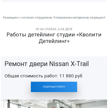
НЕ НА СЛОВАХ, А НА ДЕЛЕ
Работы детейлинг студии «Кволити
Детейлинг»
Ремонт двери Nissan X-Trail
Общая стоимость работ:
11 880
руб
СЛЕДУЮЩАЯ РАБОТА