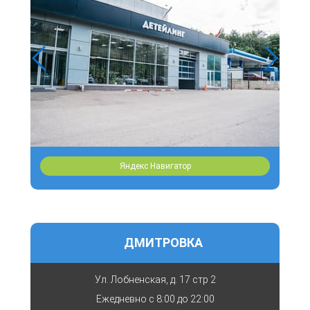
Яндекс Навигатор
ДМИТРОВКА
Ул. Лобненская, д. 17 стр 2
Ежедневно с
8:00 до 22:00