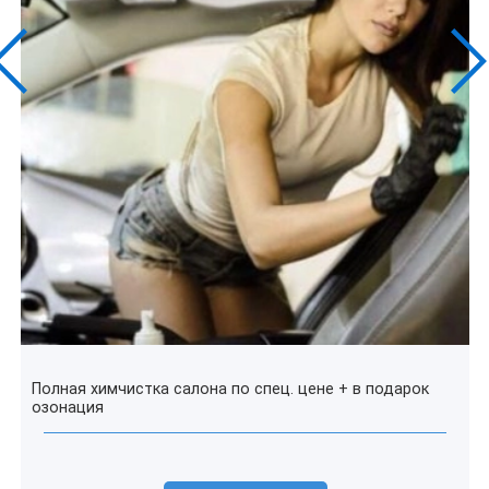
Полная химчистка салона по спец. цене + в подарок
озонация