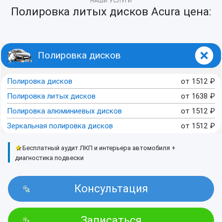
НАШИ УСЛУГИ
Полировка литых дисков Acura цена:
Полировка дисков
Полировка дисков
от
1512
₽
Полировка литых дисков
от
1638
₽
Полировка алюминиевых дисков
от
1512
₽
Зеркальная полировка дисков
от
1512
₽
★
Бесплатный аудит ЛКП и интерьера автомобиля +
диагностика подвески
Консультация
Записаться