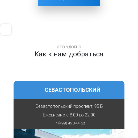
ЭТО УДОБНО
Как к нам добраться
СЕВАСТОПОЛЬСКИЙ
Севастопольский проспект, 95 Б
Ежедневно с
8:00 до 22:00
+7 (499) 490-44-63