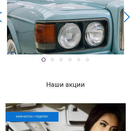
Наши акции
ХИМЧИСТКА + ПОДАРОК!