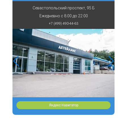
Севастопольский проспект, 95 Б
Ежедневно с
8:00 до 22:00
+7 (499) 490-44-63
Яндекс Навигатор