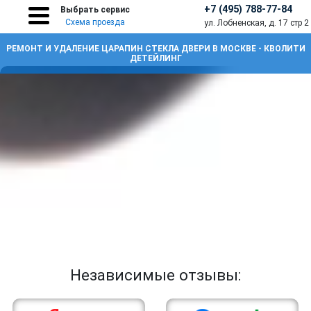
+7 (495) 788-77-84
Выбрать сервис
Схема проезда
ул. Лобненская, д. 17 стр 2
РЕМОНТ И УДАЛЕНИЕ ЦАРАПИН СТЕКЛА ДВЕРИ В МОСКВЕ - КВОЛИТИ
ДЕТЕЙЛИНГ
Независимые отзывы: