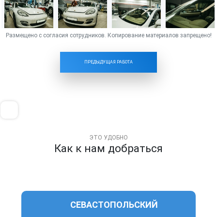
ПРЕДЫДУЩАЯ РАБОТА
ЭТО УДОБНО
Как к нам добраться
СЕВАСТОПОЛЬСКИЙ