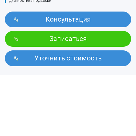
диагностика подвески
Консультация
Записаться
Уточнить стоимость