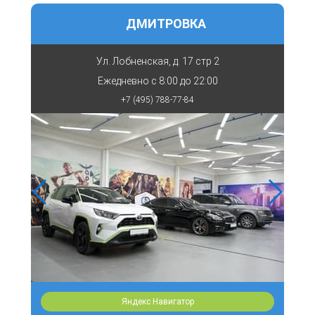
ДМИТРОВКА
Ул. Лобненская, д. 17 стр 2
Ежедневно с
8:00 до 22:00
+7 (495) 788-77-84
Яндекс Навигатор