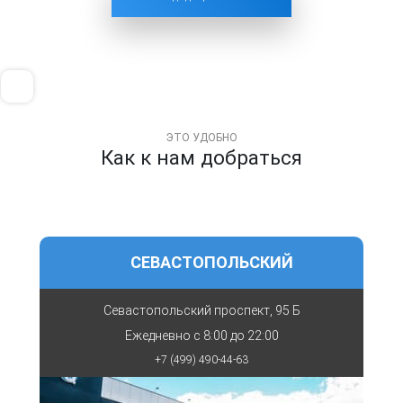
ЭТО УДОБНО
Как к нам добраться
СЕВАСТОПОЛЬСКИЙ
Севастопольский проспект, 95 Б
Ежедневно с
8:00 до 22:00
+7 (499) 490-44-63