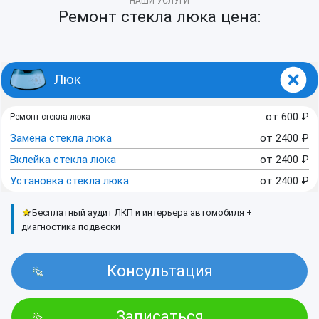
НАШИ УСЛУГИ
Ремонт стекла люка цена:
Люк
от
600
₽
Ремонт стекла люка
Замена стекла люка
от
2400
₽
Вклейка стекла люка
от
2400
₽
Установка стекла люка
от
2400
₽
★
Бесплатный аудит ЛКП и интерьера автомобиля +
диагностика подвески
Консультация
Записаться