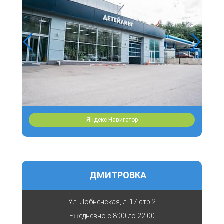
Яндекс Навигатор
ДМИТРОВКА
Ул. Лобненская, д. 17 стр 2
Ежедневно с
8:00 до 22:00