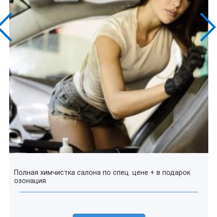
Полная химчистка салона по спец. цене + в подарок
озонация