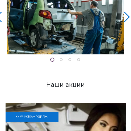
Наши акции
ХИМЧИСТКА + ПОДАРОК!