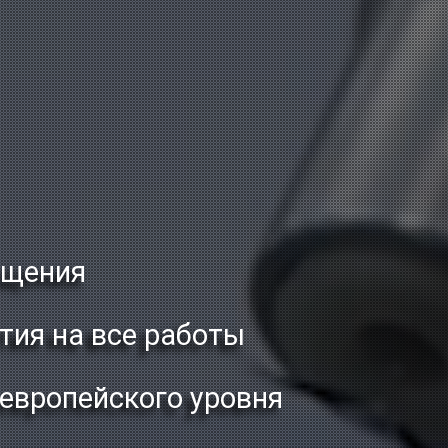
ащения
тия на все работы
 европейского уровня