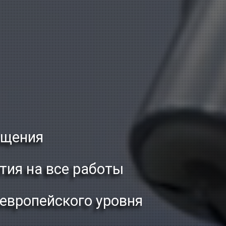
ащения
тия на все работы
 европейского уровня