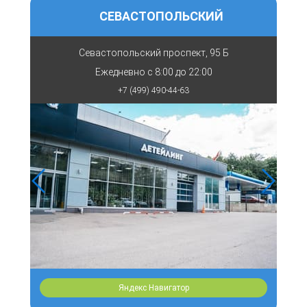
СЕВАСТОПОЛЬСКИЙ
Севастопольский проспект, 95 Б
Ежедневно с
8:00 до 22:00
+7 (499) 490-44-63
Яндекс Навигатор