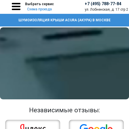
+7 (495) 788-77-84
Выбрать сервис
Схема проезда
ул. Лобненская, д. 17 стр 2
ШУМОИЗОЛЯЦИЯ КРЫШИ ACURA (АКУРА) В МОСКВЕ
Независимые отзывы: