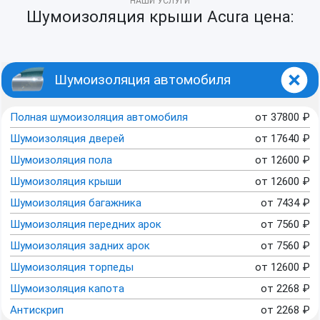
НАШИ УСЛУГИ
Шумоизоляция крыши Acura цена:
Шумоизоляция автомобиля
Полная шумоизоляция автомобиля
от
37800
₽
Шумоизоляция дверей
от
17640
₽
Шумоизоляция пола
от
12600
₽
Шумоизоляция крыши
от
12600
₽
Шумоизоляция багажника
от
7434
₽
Шумоизоляция передних арок
от
7560
₽
Шумоизоляция задних арок
от
7560
₽
Шумоизоляция торпеды
от
12600
₽
Шумоизоляция капота
от
2268
₽
Антискрип
от
2268
₽