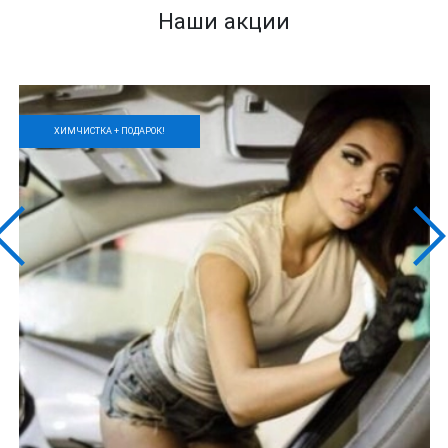
Наши акции
ХИМЧИСТКА + ПОДАРОК!