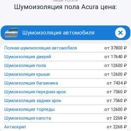
НАШИ УСЛУГИ
Шумоизоляция пола Acura цена:
Шумоизоляция автомобиля
Полная шумоизоляция автомобиля
от
37800
₽
Шумоизоляция дверей
от
17640
₽
Шумоизоляция пола
от
12600
₽
Шумоизоляция крыши
от
12600
₽
Шумоизоляция багажника
от
7434
₽
Шумоизоляция передних арок
от
7560
₽
Шумоизоляция задних арок
от
7560
₽
Шумоизоляция торпеды
от
12600
₽
Шумоизоляция капота
от
2268
₽
Антискрип
от
2268
₽