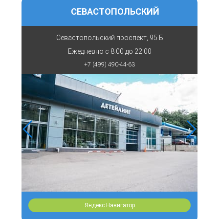
СЕВАСТОПОЛЬСКИЙ
Севастопольский проспект, 95 Б
Ежедневно с
8:00 до 22:00
+7 (499) 490-44-63
Яндекс Навигатор