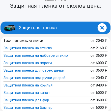
НАШИ УСЛУГИ
Защитная пленка от сколов цена:
Защитная пленка
от
2040
₽
Защитная пленка от сколов
Защитная пленка на стекло
от
2160
₽
Защитная пленка на лобовое стекло
от
3600
₽
Защитная пленка на пороги
от
6000
₽
Защитная пленка для стоек двери
от
3600
₽
Защитная пленка под ручки дверей
от
2040
₽
Защитная пленка на крылья
от
8400
₽
Защитная пленка на капот
от
6000
₽
Защитная пленка для фар
от
3600
₽
Защитная пленка на бампер
от
6000
₽