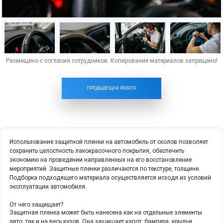
ПРЕДЫДУЩАЯ РАБОТА
Использование защитной пленки на автомобиль от сколов позволяет
сохранить целостность лакокрасочного покрытия, обеспечить
экономию на проведении направленных на его восстановление
мероприятий. Защитные пленки различаются по текстуре, толщине.
Подборка подходящего материала осуществляется исходя из условий
эксплуатации автомобиля.
От чего защищает?
Защитная пленка может быть нанесена как на отдельные элементы
авто, так и на весь кузов. Она защищает капот, бампера, крылья,