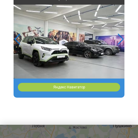
Пленка защищает авто от сколов на лакокрасочном покрытии на 100%.
Выполнить на должном уровне работу по ее нанесению под силу
мастерам детейлинг-центра «Quality Detailing». Профильный центр
расположен в Москве. Запись на обслуживание доступна по телефону.
Яндекс Навигатор