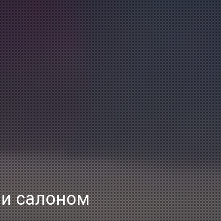
 и салоном