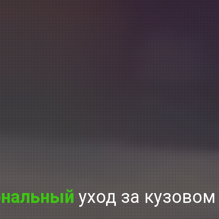
ональный
уход за кузовом