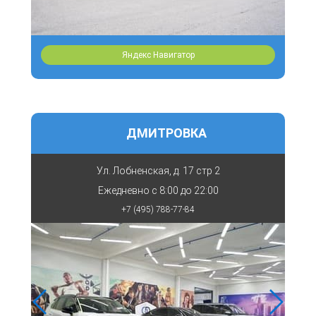
Яндекс Навигатор
ДМИТРОВКА
Ул. Лобненская, д. 17 стр 2
Ежедневно с
8:00 до 22:00
+7 (495) 788-77-84