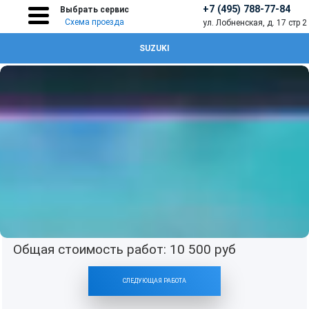
+7 (495) 788-77-84
Выбрать сервис
Схема проезда
ул. Лобненская, д. 17 стр 2
SUZUKI
НЕ НА СЛОВАХ, А НА ДЕЛЕ
Работы детейлинг студии «Кволити
Детейлинг»
Химчистка салона Toyota RAV4
Общая стоимость работ:
10 500
руб
СЛЕДУЮЩАЯ РАБОТА