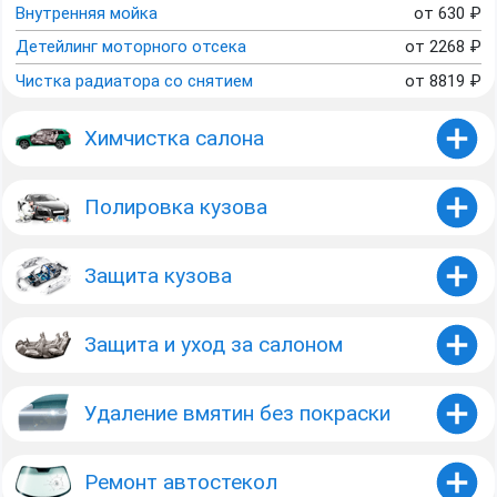
Внутренняя мойка
от
630
₽
Детейлинг моторного отсека
от
2268
₽
Чистка радиатора со снятием
от
8819
₽
Химчистка салона
Полировка кузова
Защита кузова
Защита и уход за салоном
Удаление вмятин без покраски
Ремонт автостекол