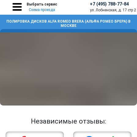
+7 (495) 788-77-84
Выбрать сервис
Схема проезда
ул. Лобненская, д. 17 стр 2
ПОЛИРОВКА ДИСКОВ ALFA ROMEO BRERA (АЛЬФА РОМЕО БРЕРА) В
МОСКВЕ
Независимые отзывы: