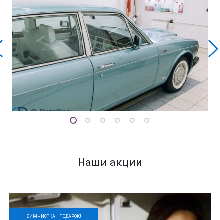
Наши акции
ХИМЧИСТКА + ПОДАРОК!