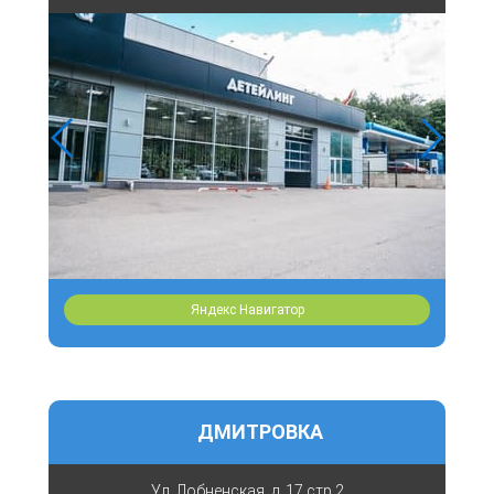
Яндекс Навигатор
ДМИТРОВКА
Ул. Лобненская, д. 17 стр 2