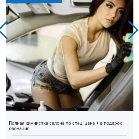
Полная химчистка салона по спец. цене + в подарок
озонация