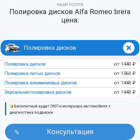
НАШИ УСЛУГИ
Полировка дисков Alfa Romeo brera
цена:
Полировка дисков
Полировка дисков
от
1440
₽
Полировка литых дисков
от
1560
₽
Полировка алюминиевых дисков
от
1440
₽
Зеркальная полировка дисков
от
1440
₽
★
Бесплатный аудит ЛКП и интерьера автомобиля +
диагностика подвески
Консультация