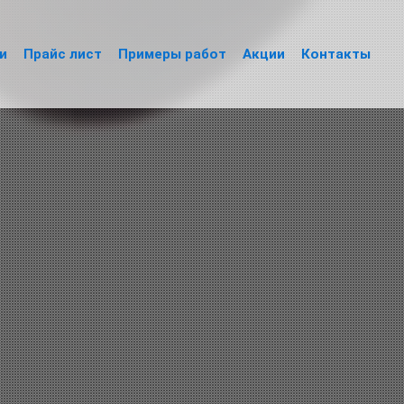
и
Прайс лист
Примеры работ
Акции
Контакты