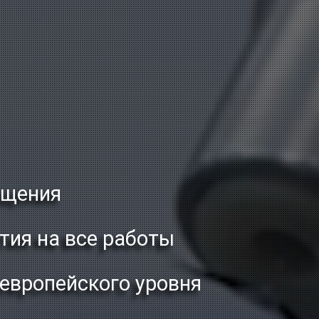
ащения
тия на все работы
 европейского уровня