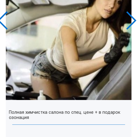
Полная химчистка салона по спец. цене + в подарок
озонация