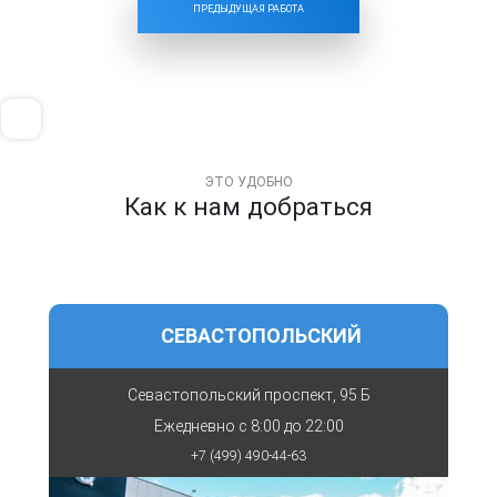
ПРЕДЫДУЩАЯ РАБОТА
ЭТО УДОБНО
Как к нам добраться
СЕВАСТОПОЛЬСКИЙ
Севастопольский проспект, 95 Б
Ежедневно с
8:00 до 22:00
+7 (499) 490-44-63