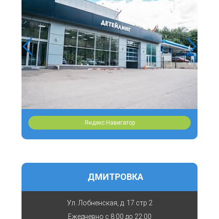
Яндекс Навигатор
ДМИТРОВКА
Ул. Лобненская, д. 17 стр 2
Ежедневно с
8:00 до 22:00